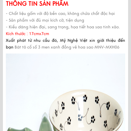
THÔNG TIN SẢN PHẨM
- Chất liệu gốm với độ bền cao, không chứa chất độc hại
- Sản phẩm với đủ mọi kích cỡ, tiện dụng
- Kiểu dáng hiện đại, sang trọng, họa tiết hoa sao tinh xảo.
Kích thước : 17cmx7cm
Xuất phát từ nhu cầu đó,
Mỹ Nghệ Việt
xin giới thiệu đến
bạn
Bát tô cổ số 3 men xanh đồng vẽ hoa sao MNV-MXH06