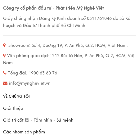
Công ty cổ phẩn đầu tư - Phát triển Mỹ Nghệ Việt
Giấy chứng nhận Đăng ký Kinh doanh số 0311761046 do Sở Kế
hoạch và Đầu tư Thành phố Hồ Chí Minh.
Showroom: Số 4, Đường 19, P. An Phú, Q.2, HCM, Việt Nam.
Văn phòng giao dịch: 212 Bùi Tá Hán, P. An Phú, Q.2, HCM, Việt
Nam.
Tổng đài: 1900 63 60 76
info@myngheviet.vn
VỀ CHÚNG TÔI
Giới thiệu
Giá trị cốt lõi - Tầm nhìn - Sứ mệnh
Các nhóm sản phẩm