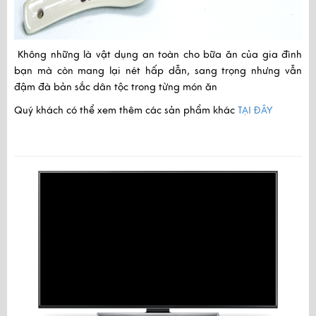
Không những là vật dụng an toàn cho bữa ăn của gia đình
bạn mà còn mang lại nét hấp dẫn, sang trọng nhưng vẫn
đậm đà bản sắc dân tộc trong từng món ăn
Quý khách có thể xem thêm các sản phẩm khác
TẠI ĐÂY