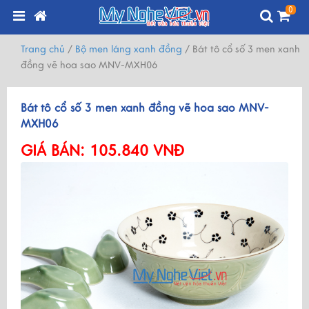
0
Trang chủ
/
Bộ men láng xanh đồng
/
Bát tô cổ số 3 men xanh
đồng vẽ hoa sao MNV-MXH06
Bát tô cổ số 3 men xanh đồng vẽ hoa sao MNV-
MXH06
GIÁ BÁN:
105.840 VNĐ