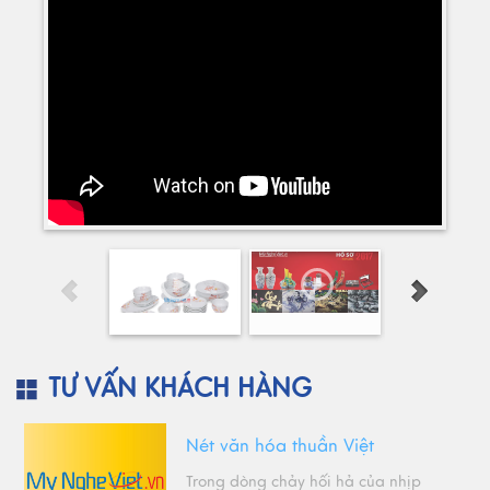
TƯ VẤN KHÁCH HÀNG
Nét văn hóa thuần Việt
Trong dòng chảy hối hả của nhịp