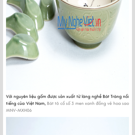
Với nguyên liệu gốm được sản xuất từ làng nghề Bát Tràng nổi
tiếng của Việt Nam,
Bát tô cổ số 3 men xanh đồng vẽ hoa sao
MNV-MXH06