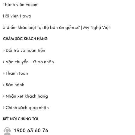
Thành viên Vecom
Hội viên Hawa
5 điểm khác biệt tại Bộ bàn ăn gốm sứ | Mỹ Nghệ Việt
CHĂM SÓC KHÁCH HÀNG
› Đổi trả và hoàn tiền
› Vận chuyển – Giao nhận
› Thanh toán
› Bảo hành
› Nhận xét khách hàng
› Chính sách giao nhận
KẾT NỐI CHÚNG TÔI
1900 63 60 76