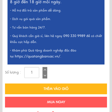
8 giờ đến 18 giờ mỗi ngày.
- Hỗ trợ đổi trả sản phẩm dễ dàng.
- Dịch vụ gói quà sản phẩm.
- Tư vấn bán hàng 24/7.
090 330 9989
- Quý khách cần giá sỉ, liên hệ ngay
để có chiết
khấu cực hấp dẫn.
- Khám phá Quà tặng doanh nghiệp độc đáo
https://quatangbansac.vn/
tại
.
Số lượng :
THÊM VÀO GIỎ
MUA NGAY