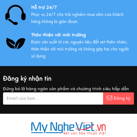
Hỗ trợ 24/7
Phục vụ 24/7 cho trải nghiệm mua sắm của khách
hàng không bị gián đoạn.
Thân thiện với môi trường
Được sản xuất từ các nguyên liệu đất sét thiên nhiên,
thân thiện với môi trường và không gây hại cho người
sử dụng.
Đăng ký nhận tin
Đừng bỏ lỡ hàng ngàn sản phẩm và chương trình siêu hấp dẫn
Đăng ký