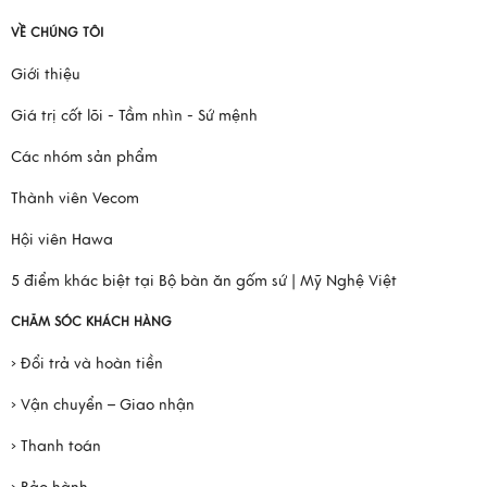
VỀ CHÚNG TÔI
Giới thiệu
Giá trị cốt lõi - Tầm nhìn - Sứ mệnh
Các nhóm sản phẩm
Thành viên Vecom
Hội viên Hawa
5 điểm khác biệt tại Bộ bàn ăn gốm sứ | Mỹ Nghệ Việt
CHĂM SÓC KHÁCH HÀNG
› Đổi trả và hoàn tiền
› Vận chuyển – Giao nhận
› Thanh toán