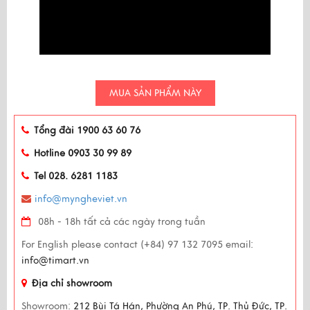
MUA SẢN PHẨM NÀY
Tổng đài 1900 63 60 76
Hotline 0903 30 99 89
Tel 028. 6281 1183
info@myngheviet.vn
08h - 18h tất cả các ngày trong tuần
For English please contact (+84) 97 132 7095 email:
info@timart.vn
Địa chỉ showroom
Showroom:
212 Bùi Tá Hán, Phường An Phú, TP. Thủ Đức, TP.