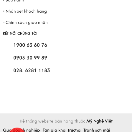
› Bảo hành
› Nhận xét khách hàng
› Chính sách giao nhận
KẾT NỐI CHÚNG TÔI
1900 63 60 76
0903 30 99 89
028. 6281 1183
Hệ thống website bán hàng thuộc
Mỹ Nghệ Việt
Quà doanh nghiệp
Tân gia khai trương
Tranh sơn mài