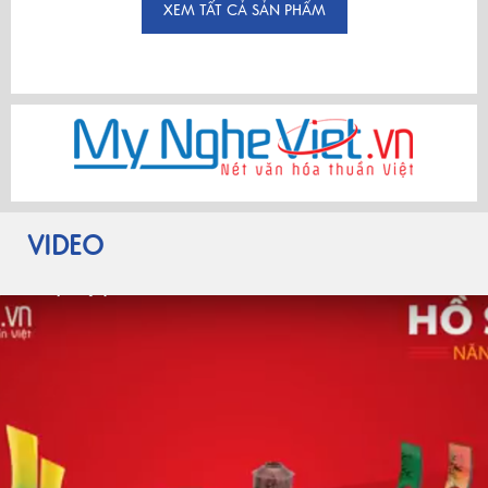
XEM TẤT CẢ SẢN PHẨM
VIDEO