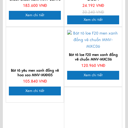
183.600 VNĐ
24.192 VNĐ
30.240 VNĐ
Xem chi tiết
Xem chi tiết
Bát tô loe F20 men xanh đồng
vẽ chuồn MNV-MXC06
120.960 VNĐ
Bát tô yêu men xanh đồng vẽ
hoa sao MNV-MXH05
Xem chi tiết
105.840 VNĐ
Xem chi tiết