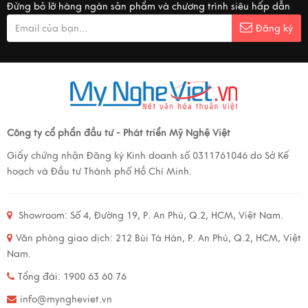
Đừng bỏ lỡ hàng ngàn sản phẩm và chương trình siêu hấp dẫn
Đăng ký
Công ty cổ phẩn đầu tư - Phát triển Mỹ Nghệ Việt
Giấy chứng nhận Đăng ký Kinh doanh số 0311761046 do Sở Kế
hoạch và Đầu tư Thành phố Hồ Chí Minh.
Showroom: Số 4, Đường 19, P. An Phú, Q.2, HCM, Việt Nam.
Văn phòng giao dịch: 212 Bùi Tá Hán, P. An Phú, Q.2, HCM, Việt
Nam.
Tổng đài: 1900 63 60 76
info@myngheviet.vn