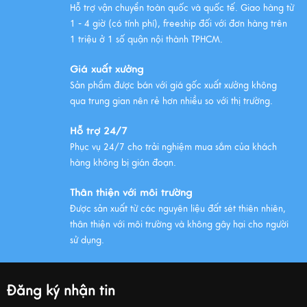
Hỗ trợ vận chuyển toàn quốc và quốc tế. Giao hàng từ
1 - 4 giờ (có tính phí), freeship đối với đơn hàng trên
1 triệu ở 1 số quận nội thành TPHCM.
Giá xuất xưởng
Sản phẩm được bán với giá gốc xuất xưởng không
qua trung gian nên rẻ hơn nhiều so với thị trường.
Hỗ trợ 24/7
Phục vụ 24/7 cho trải nghiệm mua sắm của khách
hàng không bị gián đoạn.
Thân thiện với môi trường
Được sản xuất từ các nguyên liệu đất sét thiên nhiên,
thân thiện với môi trường và không gây hại cho người
sử dụng.
Đăng ký nhận tin