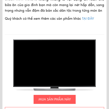
bữa ăn của gia đình bạn mà còn mang lại nét hấp dẫn, sang
trọng nhưng vẫn đậm đà bản sắc dân tộc trong từng món ăn
Quý khách có thể xem thêm các sản phẩm khác
TẠI ĐÂY
MUA SẢN PHẨM NÀY