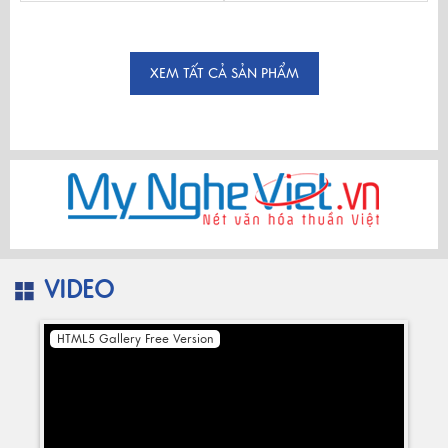
XEM TẤT CẢ SẢN PHẨM
VIDEO
HTML5 Gallery Free Version