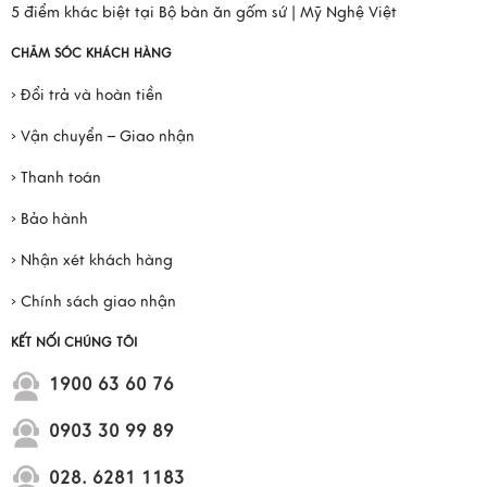
5 điểm khác biệt tại Bộ bàn ăn gốm sứ | Mỹ Nghệ Việt
CHĂM SÓC KHÁCH HÀNG
› Đổi trả và hoàn tiền
› Vận chuyển – Giao nhận
› Thanh toán
› Bảo hành
› Nhận xét khách hàng
› Chính sách giao nhận
KẾT NỐI CHÚNG TÔI
1900 63 60 76
0903 30 99 89
028. 6281 1183