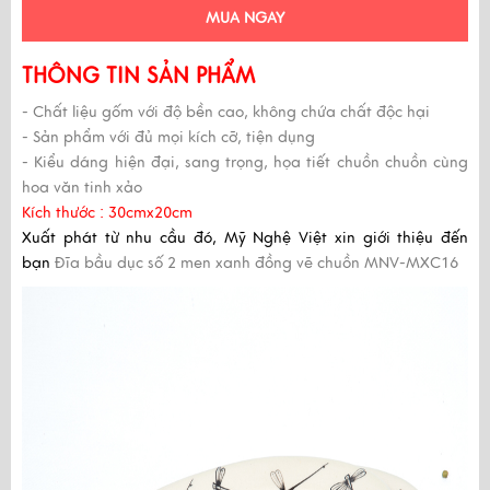
MUA NGAY
THÔNG TIN SẢN PHẨM
- Chất liệu gốm với độ bền cao, không chứa chất độc hại
- Sản phẩm với đủ mọi kích cỡ, tiện dụng
- Kiểu dáng hiện đại, sang trọng, họa tiết chuồn chuồn cùng
hoa văn tinh xảo
Kích thước : 30cmx20cm
Xuất phát từ nhu cầu đó,
Mỹ Nghệ Việt
xin giới thiệu đến
bạn
Đĩa bầu dục số 2 men xanh đồng vẽ chuồn MNV-MXC16