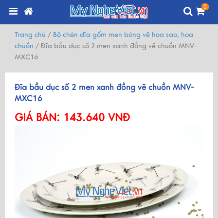
0
Trang chủ
/
Bộ chén dĩa gốm men bóng vẽ hoa sao, hoa
chuồn
/
Đĩa bầu dục số 2 men xanh đồng vẽ chuồn MNV-
MXC16
Đĩa bầu dục số 2 men xanh đồng vẽ chuồn MNV-
MXC16
GIÁ BÁN:
143.640 VNĐ