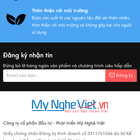
Thân thiện với môi trường
Được sản xuất từ các nguyên liệu đất sét thiên nhiên,
thân thiện với môi trường và không gây hại cho người
sử dụng.
Đăng ký nhận tin
Đừng bỏ lỡ hàng ngàn sản phẩm và chương trình siêu hấp dẫn
Đăng ký
Công ty cổ phẩn đầu tư - Phát triển Mỹ Nghệ Việt
Giấy chứng nhận Đăng ký Kinh doanh số 0311761046 do Sở Kế