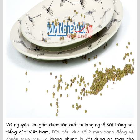
Với nguyên liệu gốm được sản xuất từ làng nghề Bát Tràng nổi
tiếng của Việt Nam,
Đĩa bầu dục số 2 men xanh đồng vẽ
chuồn MNV-MXC16
không những là vật dụng an toàn cho