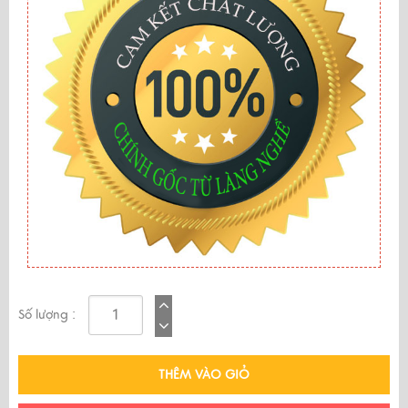
Số lượng :
THÊM VÀO GIỎ