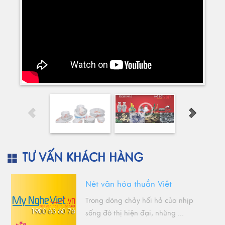
TƯ VẤN KHÁCH HÀNG
Nét văn hóa thuần Việt
Trong dòng chảy hối hả của nhịp
sống đô thị hiện đại, những ...