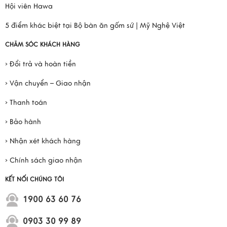
Hội viên Hawa
5 điểm khác biệt tại Bộ bàn ăn gốm sứ | Mỹ Nghệ Việt
CHĂM SÓC KHÁCH HÀNG
› Đổi trả và hoàn tiền
› Vận chuyển – Giao nhận
› Thanh toán
› Bảo hành
› Nhận xét khách hàng
› Chính sách giao nhận
KẾT NỐI CHÚNG TÔI
1900 63 60 76
0903 30 99 89