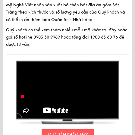
Mỹ Nghệ Việt nhận sản xuất bộ chén bát đĩa ăn gốm Bát
Tràng theo kích thước và số lượng yêu cầu của Quý khách và
có thể in ấn thêm logo Quán ăn - Nhà hàng.
Quý khách có thể xem thêm nhiều mẫu mã khác tại đây hoặc
gọi số hotline 0903 30 9989 hoặc tổng đài 1900 63 60 76 để
được tư vấn.
MUA SẢN PHẨM NÀY