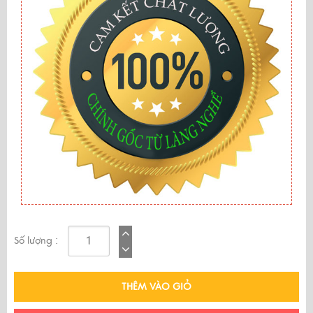
Số lượng :
THÊM VÀO GIỎ