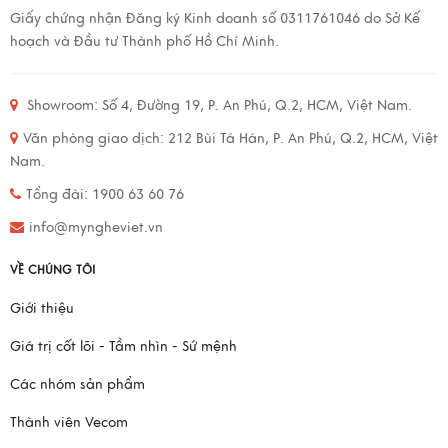
Giấy chứng nhận Đăng ký Kinh doanh số 0311761046 do Sở Kế
hoạch và Đầu tư Thành phố Hồ Chí Minh.
Showroom: Số 4, Đường 19, P. An Phú, Q.2, HCM, Việt Nam.
Văn phòng giao dịch: 212 Bùi Tá Hán, P. An Phú, Q.2, HCM, Việt
Nam.
Tổng đài: 1900 63 60 76
info@myngheviet.vn
VỀ CHÚNG TÔI
Giới thiệu
Giá trị cốt lõi - Tầm nhìn - Sứ mệnh
Các nhóm sản phẩm
Thành viên Vecom