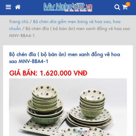
0
Trang chủ
/
Bộ chén dĩa gốm men bóng vẽ hoa sao, hoa
chuồn
/
Bộ chén đĩa ( bộ bàn ăn) men xanh đồng vẽ hoa sao
MNV-BBA4-1
Bộ chén đĩa ( bộ bàn ăn) men xanh đồng vẽ hoa
sao MNV-BBA4-1
GIÁ BÁN:
1.620.000 VNĐ