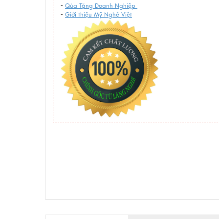
-
Qùa Tặng Doanh Nghiệp
-
Giới thiệu Mỹ Nghệ Việt