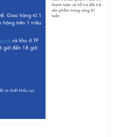
thanh toán và hỗ trợ đổi trả
sản phẩm trong vòng 01
tế. Giao hàng từ 1
tuần.
n hàng trên 1 triệu
room
và kho ở TP
8 giờ đến 18 giờ
để có chiết khấu cực