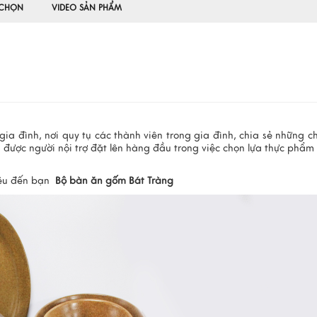
 CHỌN
VIDEO SẢN PHẨM
ia đình, nơi quy tụ các thành viên trong gia đình, chia sẻ những c
n được người nội trợ đặt lên hàng đầu trong việc chọn lựa thực phẩm
iệu đến bạn
Bộ bàn ăn gốm Bát Tràng