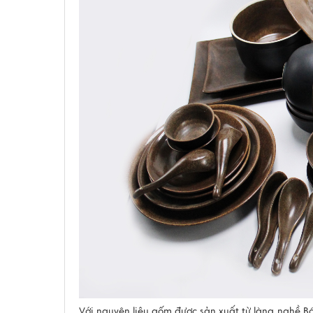
Với nguyên liệu gốm được sản xuất từ làng nghề Bá