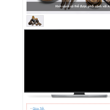
Hình cảnh có thể được phối cảnh với A
-
Qùa Tết