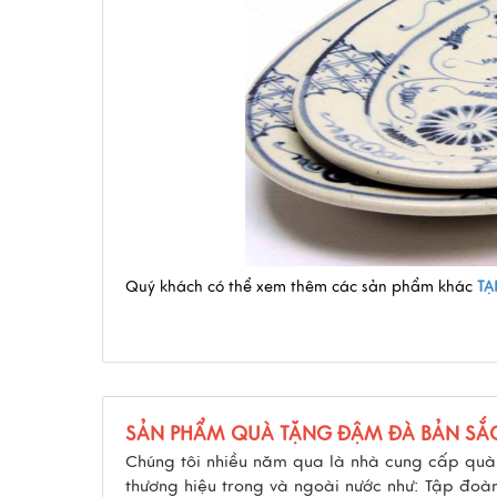
Quý khách có thể xem thêm các sản phẩm khác
TẠ
SẢN PHẨM QUÀ TẶNG ĐẬM ĐÀ BẢN SẮ
Chúng tôi nhiều năm qua là nhà cung cấp quà 
thương hiệu trong và ngoài nước như: Tập đo