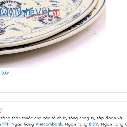
I ĐÂY
C
tặng thân thuộc cho các tổ chức, tông công ty, tập đoàn và
àn
FPT
, Ngân hàng
Vietcombank
, Ngân hàng
BIDV
, Ngân hàng