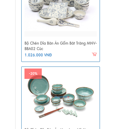
Bộ Chén Dĩa Bàn Ăn Gốm Bát Tràng MNV-
BBA02 Cúc
1.026.000 VNĐ
-20%