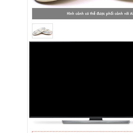
Hình cảnh có thể được phối cảnh với A