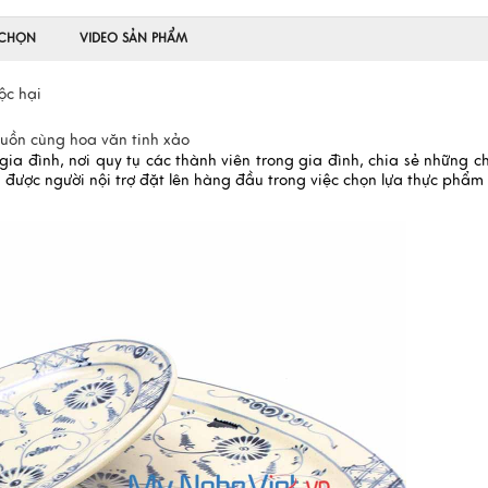
 CHỌN
VIDEO SẢN PHẨM
ộc hại
huồn cùng hoa văn tinh xảo
ia đình, nơi quy tụ các thành viên trong gia đình, chia sẻ những c
n được người nội trợ đặt lên hàng đầu trong việc chọn lựa thực phẩm