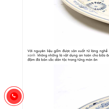
Với nguyên liệu gốm được sản xuất từ làng nghề 
xanh
không những là vật dụng an toàn cho bữa ă
đậm đà bản sắc dân tộc trong từng món ăn