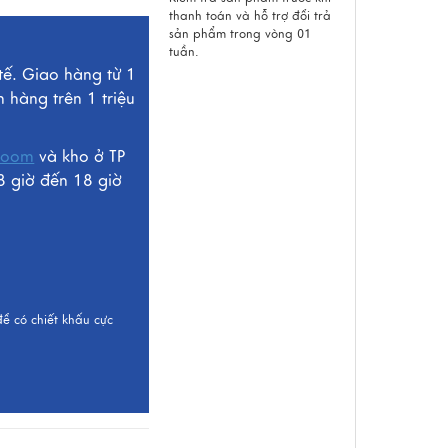
thanh toán và hỗ trợ đổi trả
sản phẩm trong vòng 01
tuần.
tế. Giao hàng từ 1
n hàng trên 1 triệu
room
và kho ở TP
8 giờ đến 18 giờ
để có chiết khấu cực