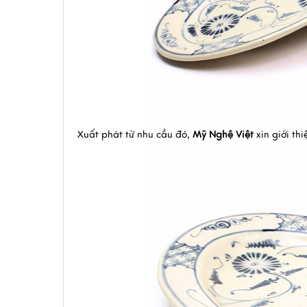
Xuất phát từ nhu cầu đó,
Mỹ Nghệ Việt
xin giới th