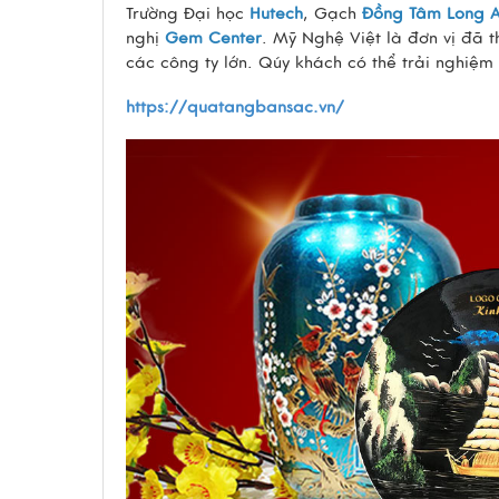
Trường Đại học
Hutech
, Gạch
Đồng Tâm Long 
nghị
Gem Center
. Mỹ Nghệ Việt là đơn vị đã 
các công ty lớn. Qúy khách có thể trải nghiệm
https://quatangbansac.vn/