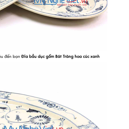
iệu đến bạn
Đĩa bầu dục gốm Bát Tràng hoa cúc xanh