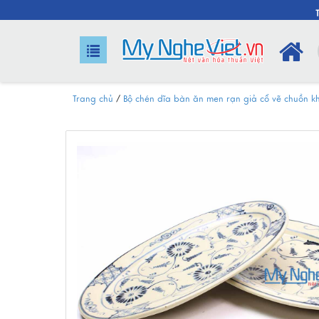
Trang chủ
/
Bộ chén dĩa bàn ăn men rạn giả cổ vẽ chuồn k