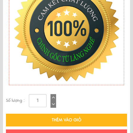
Số lượng :
THÊM VÀO GIỎ