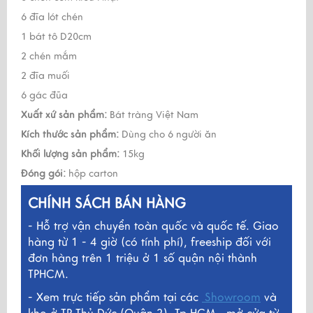
6 đĩa lót chén
1 bát tô D20cm
2 chén mắm
2 đĩa muối
6 gác đũa
Xuất xứ sản phẩm:
Bát tràng Việt Nam
Kích thước sản phẩm:
Dùng cho 6 người ăn
Khối lượng sản phẩm:
15kg
Đóng gói:
hộp carton
CHÍNH SÁCH BÁN HÀNG
- Hỗ trợ vận chuyển toàn quốc và quốc tế. Giao
hàng từ 1 - 4 giờ (có tính phí), freeship đối với
đơn hàng trên 1 triệu ở 1 số quận nội thành
TPHCM.
- Xem trực tiếp sản phẩm tại các
Showroom
và