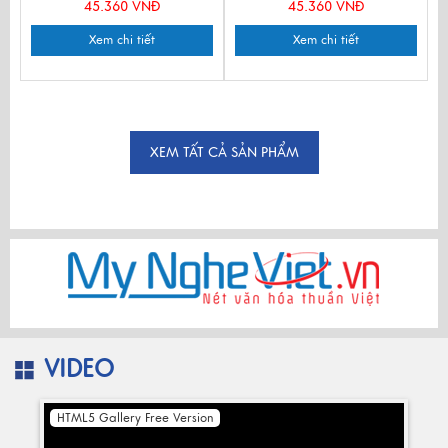
45.360 VNĐ
45.360 VNĐ
Xem chi tiết
Xem chi tiết
XEM TẤT CẢ SẢN PHẨM
VIDEO
HTML5 Gallery Free Version