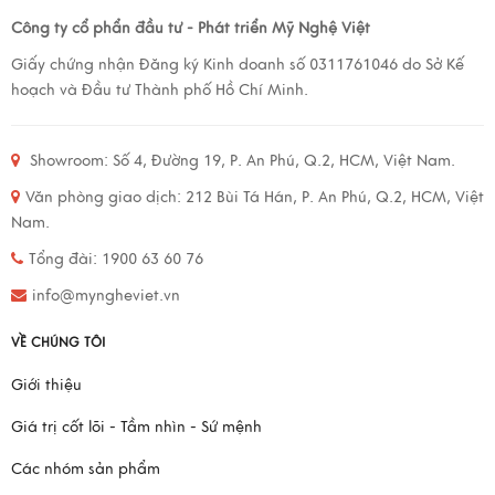
Công ty cổ phẩn đầu tư - Phát triển Mỹ Nghệ Việt
Giấy chứng nhận Đăng ký Kinh doanh số 0311761046 do Sở Kế
hoạch và Đầu tư Thành phố Hồ Chí Minh.
Showroom: Số 4, Đường 19, P. An Phú, Q.2, HCM, Việt Nam.
Văn phòng giao dịch: 212 Bùi Tá Hán, P. An Phú, Q.2, HCM, Việt
Nam.
Tổng đài: 1900 63 60 76
info@myngheviet.vn
VỀ CHÚNG TÔI
Giới thiệu
Giá trị cốt lõi - Tầm nhìn - Sứ mệnh
Các nhóm sản phẩm