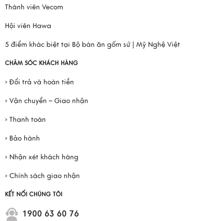
Thành viên Vecom
Hội viên Hawa
5 điểm khác biệt tại Bộ bàn ăn gốm sứ | Mỹ Nghệ Việt
CHĂM SÓC KHÁCH HÀNG
› Đổi trả và hoàn tiền
› Vận chuyển – Giao nhận
› Thanh toán
› Bảo hành
› Nhận xét khách hàng
› Chính sách giao nhận
KẾT NỐI CHÚNG TÔI
1900 63 60 76