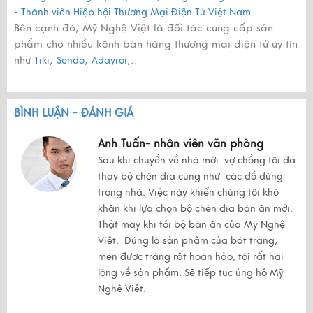
- Thành viên Hiệp hội Thương Mại Điện Tử Việt Nam
Bên cạnh đó, Mỹ Nghệ Việt là đối tác cung cấp sản
phẩm cho nhiều kênh bán hàng thương mại điện tử uy tín
như
,
,
,..
Tiki
Sendo
Adayroi
BÌNH LUẬN - ĐÁNH GIÁ
Anh Tuấn- nhân viên văn phòng
Sau khi chuyển về nhà mới vợ chồng tôi đã
thay bộ chén đĩa cũng như các đồ dùng
trong nhà. Việc này khiến chúng tôi khó
khăn khi lựa chọn bộ chén đĩa bàn ăn mới.
Thật may khi tới bộ bàn ăn của Mỹ Nghệ
Việt. Đúng là sản phẩm của bát tràng,
men được tráng rất hoàn hảo, tôi rất hài
lòng về sản phẩm. Sẽ tiếp tục ủng hộ Mỹ
Nghệ Việt.