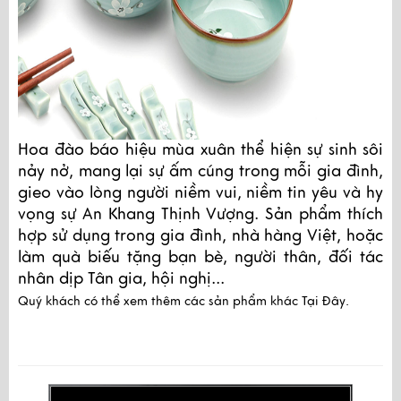
Hoa đào báo hiệu mùa xuân thể hiện sự sinh sôi
nảy nở, mang lại sự ấm cúng trong mỗi gia đình,
gieo vào lòng người niềm vui, niềm tin yêu và hy
vọng sự An Khang Thịnh Vượng. Sản phẩm thích
hợp sử dụng trong gia đình, nhà hàng Việt, hoặc
làm quà biếu tặng bạn bè, người thân, đối tác
nhân dịp Tân gia, hội nghị...
Quý khách có thể xem thêm các sản phẩm khác
Tại Đây
.