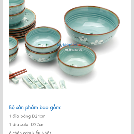
Bộ sản phẩm bao gồm:
1 đĩa bằng D24cm
1 đĩa salat D22cm
6 chén cơm kiểu Nhật