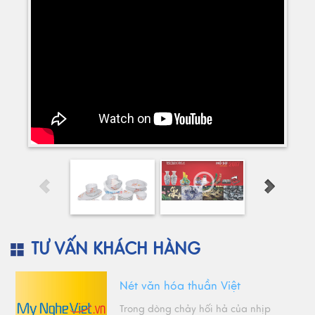
TƯ VẤN KHÁCH HÀNG
Nét văn hóa thuần Việt
Trong dòng chảy hối hả của nhịp