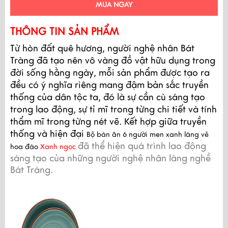
MUA NGAY
THÔNG TIN SẢN PHẨM
Từ hòn đất quê hương, người nghệ nhân Bát
Tràng đã tạo nên vô vàng đồ vật hữu dụng trong
đời sống hằng ngày, mỗi sản phẩm được tạo ra
đều có ý nghĩa riêng mang đậm bản sắc truyền
thống của dân tộc ta, đó là sự cần cù sáng tạo
trong lao động, sự tỉ mĩ trong từng chi tiết và tính
thẩm mĩ trong từng nét vẽ. Kết hợp giữa truyền
thống và hiện đại
Bộ bàn ăn 6 người men xanh láng vẽ
đã thể hiện quá trình lao động
hoa đào
Xanh ngọc
sáng tạo của những người nghệ nhân làng nghề
Bát Tràng.