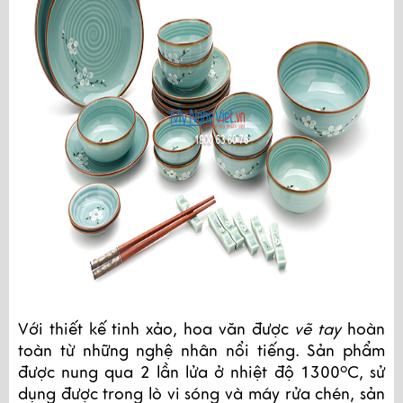
Với thiết kế tinh xảo, hoa văn được
vẽ tay
hoàn
toàn từ những nghệ nhân nổi tiếng. Sản phẩm
o
được nung qua 2 lần lửa ở nhiệt độ 1300
C, sử
dụng được trong lò vi sóng và máy rửa chén, sản