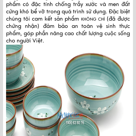
phẩm có đặc tính chống trầy xước và men đất
cứng khó bể vỡ trong quá trình sử dụng. Đặc biệt
chúng tôi cam kết sản phẩm
(đã được
KHÔNG CHÌ
chứng nhận) đảm bảo an toàn vệ sinh thực
phẩm, góp phần nâng cao chất lượng cuộc sống
cho người Việt.