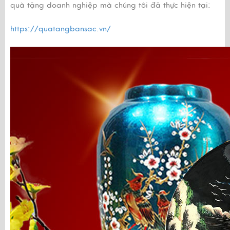
quà tặng doanh nghiệp mà chúng tôi đã thực hiện tại:
https://quatangbansac.vn/