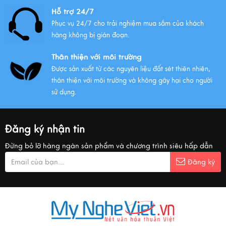
Hỗ trợ 24/7
Phục vụ 24/7 cho trải nghiệm mua sắm của khách
hàng không bị gián đoạn.
Thân thiện với môi trường
Được sản xuất từ các nguyên liệu đất sét thiên nhiên,
thân thiện với môi trường và không gây hại cho người
sử dụng.
Đăng ký nhận tin
Đừng bỏ lỡ hàng ngàn sản phẩm và chương trình siêu hấp dẫn
Đăng ký