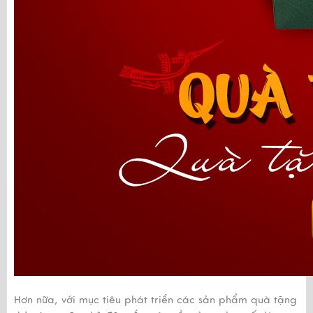
Hơn nữa, với mục tiêu phát triển các sản phẩm quà tặng