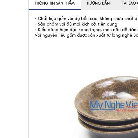
THÔNG TIN SẢN PHẨM
HƯỚNG DẪN
TẠI SAO
- Chất liệu gốm với độ bền cao, không chứa chất đ
- Sản phẩm với đủ mọi kích cỡ, tiện dụng
- Kiểu dáng hiện đại, sang trọng, men nâu dễ dàng
Với nguyên liệu gốm được sản xuất từ làng nghề Bá