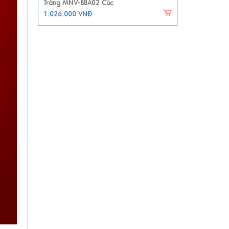
Tràng MNV-BBA02 Cúc
1.026.000 VNĐ