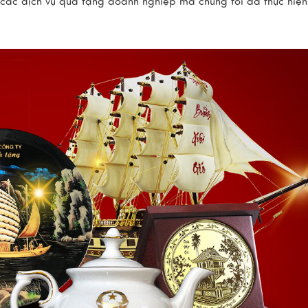
 các dịch vụ quà tặng doanh nghiệp mà chúng tôi đã thực hiện 