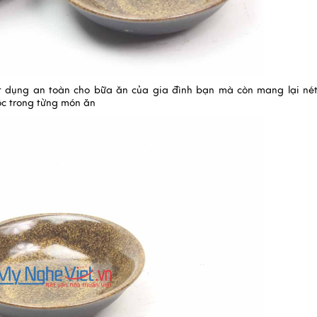
t dụng an toàn cho bữa ăn của gia đình bạn mà còn mang lại né
ộc trong từng món ăn