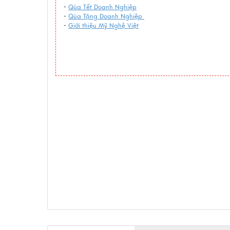
-
Qùa Tết Doanh Nghiệp
-
Qùa Tặng Doanh Nghiệp
-
Giới thiệu Mỹ Nghệ Việt