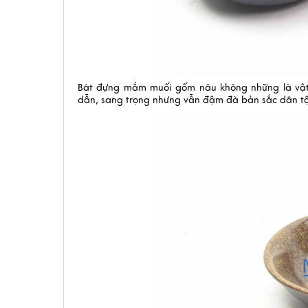
Bát đựng mắm muối gốm nâu
không những là vậ
dẫn, sang trọng nhưng vẫn đậm đà bản sắc dân t