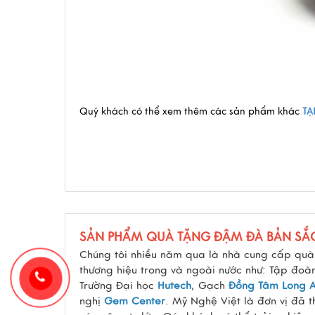
Quý khách có thể xem thêm các sản phẩm khác
TẠ
SẢN PHẨM QUÀ TẶNG ĐẬM ĐÀ BẢN SẮ
Chúng tôi nhiều năm qua là nhà cung cấp quà 
thương hiệu trong và ngoài nước như: Tập đo
Trường Đại học
Hutech
, Gạch
Đồng Tâm Long 
nghị
Gem Center
. Mỹ Nghệ Việt là đơn vị đã 