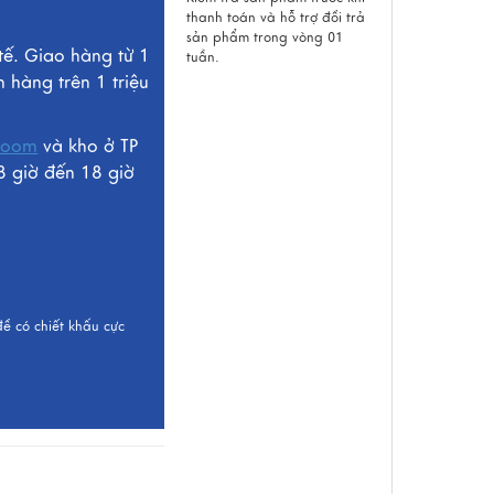
thanh toán và hỗ trợ đổi trả
sản phẩm trong vòng 01
tế. Giao hàng từ 1
tuần.
n hàng trên 1 triệu
room
và kho ở TP
8 giờ đến 18 giờ
để có chiết khấu cực