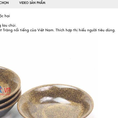
 CHỌN
VIDEO SẢN PHẨM
ộc hại
 lau chùi.
t Tràng nổi tiếng của Việt Nam. Thích hợp thị hiếu người tiêu dùng.